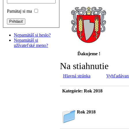
Pamätaj si ma
Nepamätáš si heslo?
Nepamätáš si
užívateľské meno?
Ďakujeme !
Na stiahnutie
Hlavná stránka
Vyhľadávan
Kategórie: Rok 2018
Rok 2018