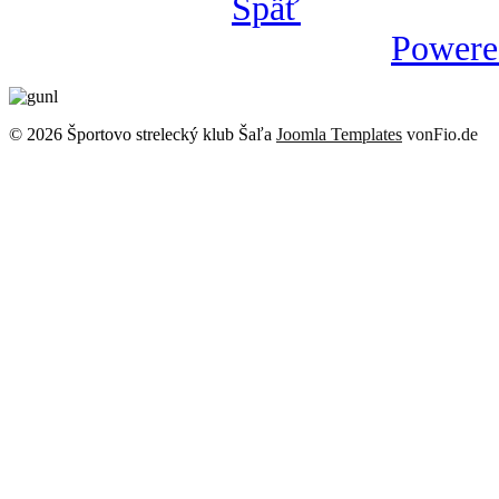
Späť
Powere
© 2026 Športovo strelecký klub Šaľa
Joomla Templates
vonFio.de