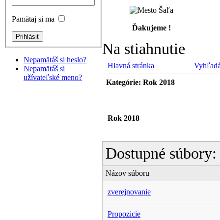
Pamätaj si ma
Ďakujeme !
Na stiahnutie
Nepamätáš si heslo?
Hlavná stránka
Vyhľadá
Nepamätáš si
užívateľské meno?
Kategórie: Rok 2018
Rok 2018
Dostupné súbory:
Názov súboru
zverejnovanie
Propozicie