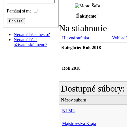
Pamätaj si ma
Ďakujeme !
Na stiahnutie
Nepamätáš si heslo?
Hlavná stránka
Vyhľadá
Nepamätáš si
užívateľské meno?
Kategórie: Rok 2018
Rok 2018
Dostupné súbory:
Názov súboru
NLML
Majstrovstva Kraja