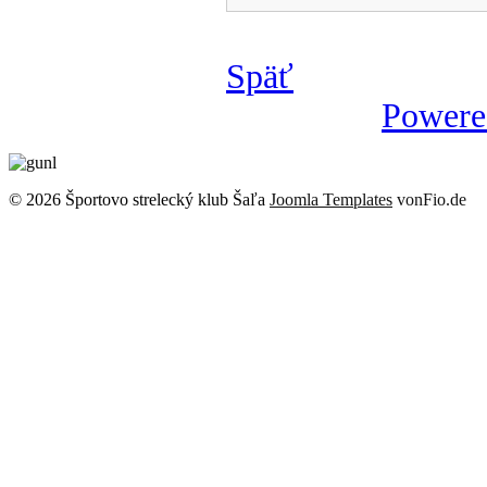
Späť
Powere
© 2026 Športovo strelecký klub Šaľa
Joomla Templates
vonFio.de