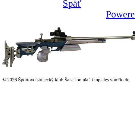
Späť
Powere
© 2026 Športovo strelecký klub Šaľa
Joomla Templates
vonFio.de