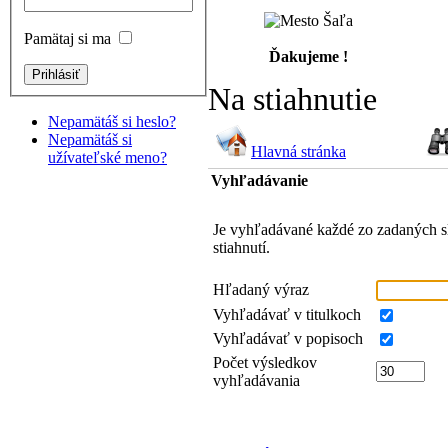
Pamätaj si ma
Ďakujeme !
Na stiahnutie
Nepamätáš si heslo?
Nepamätáš si
Hlavná stránka
užívateľské meno?
Vyhľadávanie
Je vyhľadávané každé zo zadaných s
stiahnutí.
Hľadaný výraz
Vyhľadávať v titulkoch
Vyhľadávať v popisoch
Počet výsledkov
vyhľadávania