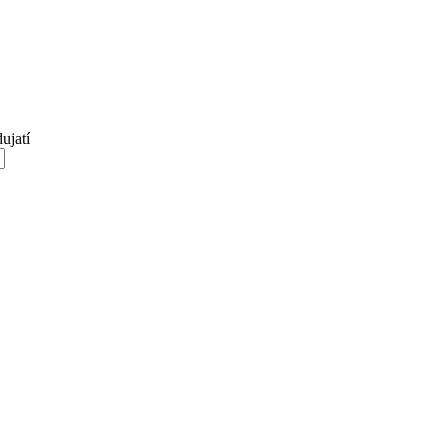
ujatí