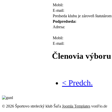
Mobil:
E-mail:
Predseda klubu je zároveň štatutárom
Podpredseda:
Adresa:
Mobil:
E-mail:
Členovia výboru
< Predch.
© 2026 Športovo strelecký klub Šaľa
Joomla Templates
vonFio.de